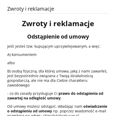
Zwroty i reklamacje
Zwroty i reklamacje
Odstąpienie od umowy
Jeśli jesteś tzw. kupującym uprzywilejowanym, a więc:
A) konsumentem
albo
B) osobą fizyczną, dla której umowa, jaką z nami zawarłeś,
jest bezpośrednio związana z Twoją działalnością
gospodarczą, ale nie ma dla Ciebie charakteru
zawodowego
- co do zasady przysługuje Ci
prawo do odstąpienia od
zawartej na odległość umowy
.
Od umowy możesz odstąpić, składając nam
oświadczenie
o odstąpieniu od umowy
np. poprzez wiadomość e-mail
przesłaną na adres:
sklep@dobretusze.pl
.