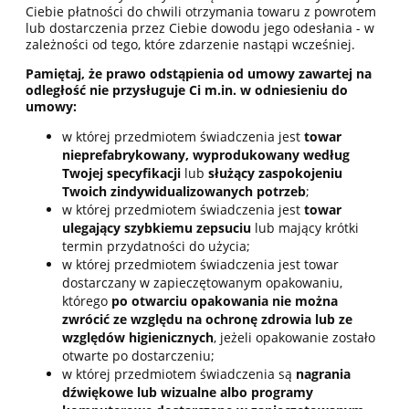
Ciebie płatności do chwili otrzymania towaru z powrotem
lub dostarczenia przez Ciebie dowodu jego odesłania - w
zależności od tego, które zdarzenie nastąpi wcześniej.
Pamiętaj, że prawo odstąpienia od umowy zawartej na
odległość nie przysługuje Ci m.in. w odniesieniu do
umowy:
w której przedmiotem świadczenia jest
towar
nieprefabrykowany, wyprodukowany według
Twojej specyfikacji
lub
służący zaspokojeniu
Twoich zindywidualizowanych potrzeb
;
w której przedmiotem świadczenia jest
towar
ulegający szybkiemu zepsuciu
lub mający krótki
termin przydatności do użycia;
w której przedmiotem świadczenia jest towar
dostarczany w zapieczętowanym opakowaniu,
którego
po otwarciu opakowania nie można
zwrócić ze względu na ochronę zdrowia lub ze
względów higienicznych
, jeżeli opakowanie zostało
otwarte po dostarczeniu;
w której przedmiotem świadczenia są
nagrania
dźwiękowe lub wizualne albo programy