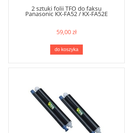
2 sztuki folii TFO do faksu
Panasonic KX-FA52 / KX-FA52E
59,00 zł
do koszyka