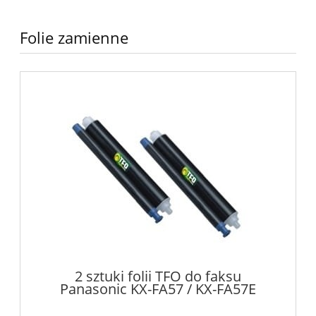
Folie zamienne
2 sztuki folii TFO do faksu
Panasonic KX-FA57 / KX-FA57E