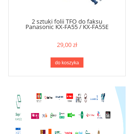
2 sztuki folii TFO do faksu
Panasonic KX-FA55 / KX-FA55E
29,00 zł
do koszyka