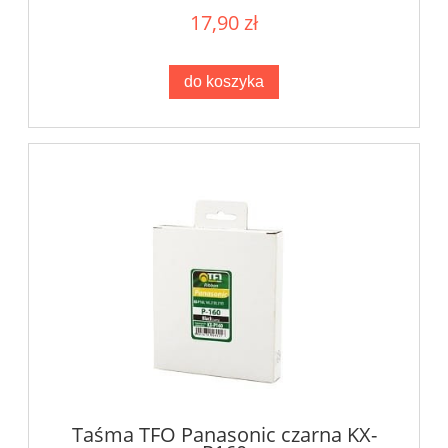
17,90 zł
do koszyka
Taśma TFO Panasonic czarna KX-