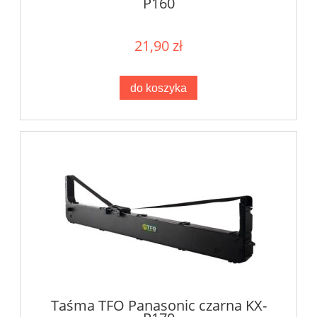
P160
21,90 zł
do koszyka
Taśma TFO Panasonic czarna KX-