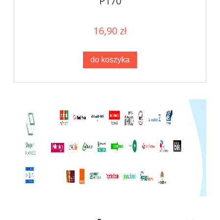
P170
16,90 zł
do koszyka