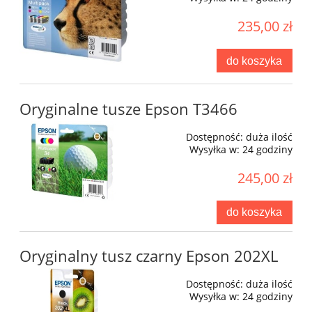
235,00 zł
do koszyka
Oryginalne tusze Epson T3466
Dostępność:
duża ilość
Wysyłka w:
24 godziny
245,00 zł
do koszyka
Oryginalny tusz czarny Epson 202XL
Dostępność:
duża ilość
Wysyłka w:
24 godziny