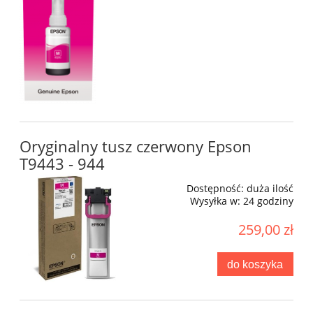
Oryginalny tusz czerwony Epson
T9443 - 944
Dostępność:
duża ilość
Wysyłka w:
24 godziny
259,00 zł
do koszyka