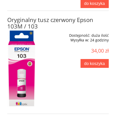
do koszyka
Oryginalny tusz czerwony Epson
103M / 103
Dostępność:
duża ilość
Wysyłka w:
24 godziny
34,00 zł
do koszyka