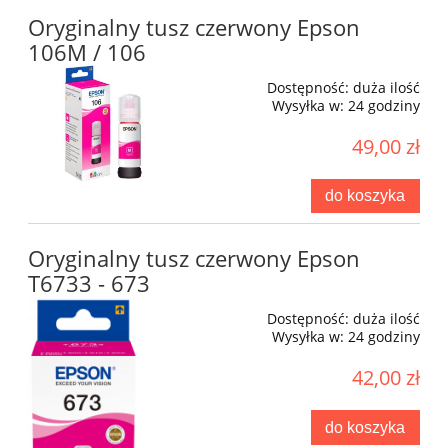
Oryginalny tusz czerwony Epson
106M / 106
Dostępność:
duża ilość
Wysyłka w:
24 godziny
49,00 zł
do koszyka
Oryginalny tusz czerwony Epson
T6733 - 673
Dostępność:
duża ilość
Wysyłka w:
24 godziny
42,00 zł
do koszyka