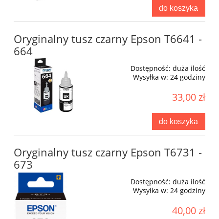
do koszyka
Oryginalny tusz czarny Epson T6641 -
664
Dostępność:
duża ilość
Wysyłka w:
24 godziny
33,00 zł
do koszyka
Oryginalny tusz czarny Epson T6731 -
673
Dostępność:
duża ilość
Wysyłka w:
24 godziny
40,00 zł