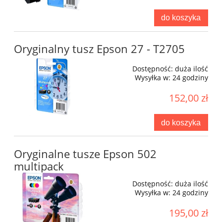
do koszyka
Oryginalny tusz Epson 27 - T2705
Dostępność:
duża ilość
Wysyłka w:
24 godziny
152,00 zł
do koszyka
Oryginalne tusze Epson 502
multipack
Dostępność:
duża ilość
Wysyłka w:
24 godziny
195,00 zł