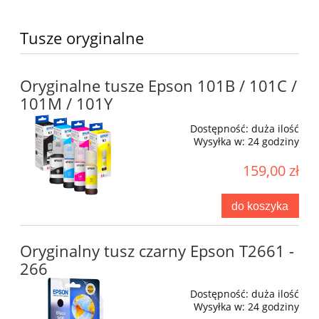
Tusze oryginalne
Oryginalne tusze Epson 101B / 101C /
101M / 101Y
Dostępność:
duża ilość
Wysyłka w:
24 godziny
159,00 zł
do koszyka
Oryginalny tusz czarny Epson T2661 -
266
Dostępność:
duża ilość
Wysyłka w:
24 godziny