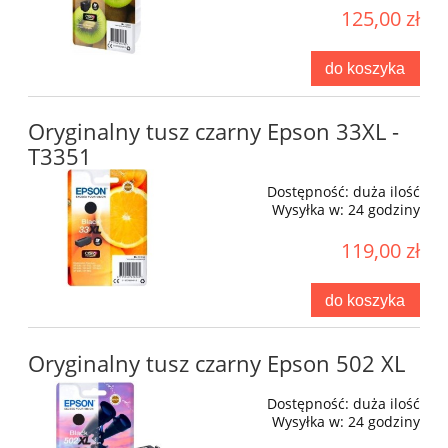
125,00 zł
do koszyka
Oryginalny tusz czarny Epson 33XL -
T3351
Dostępność:
duża ilość
Wysyłka w:
24 godziny
119,00 zł
do koszyka
Oryginalny tusz czarny Epson 502 XL
Dostępność:
duża ilość
Wysyłka w:
24 godziny