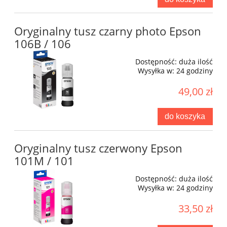
Oryginalny tusz czarny photo Epson
106B / 106
Dostępność:
duża ilość
Wysyłka w:
24 godziny
49,00 zł
do koszyka
Oryginalny tusz czerwony Epson
101M / 101
Dostępność:
duża ilość
Wysyłka w:
24 godziny
33,50 zł