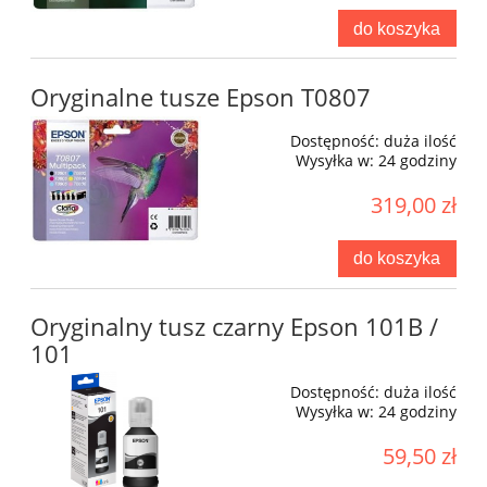
do koszyka
Oryginalne tusze Epson T0807
Dostępność:
duża ilość
Wysyłka w:
24 godziny
319,00 zł
do koszyka
Oryginalny tusz czarny Epson 101B /
101
Dostępność:
duża ilość
Wysyłka w:
24 godziny
59,50 zł