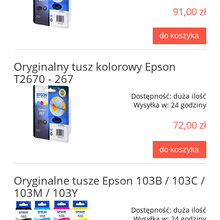
91,00 zł
do koszyka
Oryginalny tusz kolorowy Epson
T2670 - 267
Dostępność:
duża ilość
Wysyłka w:
24 godziny
72,00 zł
do koszyka
Oryginalne tusze Epson 103B / 103C /
103M / 103Y
Dostępność:
duża ilość
Wysyłka w:
24 godziny