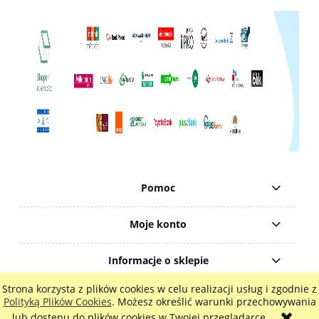
Pomoc
Moje konto
Informacje o sklepie
Strona korzysta z plików cookies w celu realizacji usług i zgodnie z
pokaż pełną wersję strony
Polityką Plików Cookies
. Możesz określić warunki przechowywania
lub dostępu do plików cookies w Twojej przeglądarce.