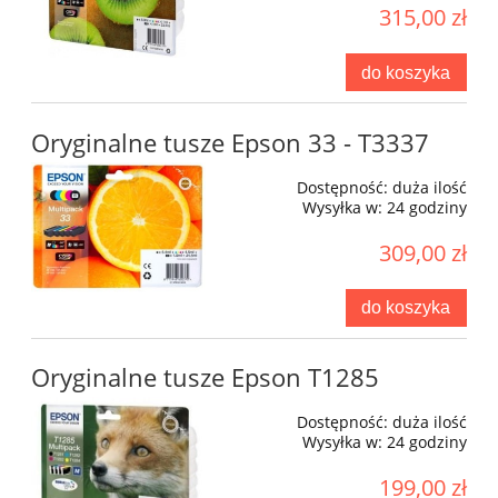
315,00 zł
do koszyka
Oryginalne tusze Epson 33 - T3337
Dostępność:
duża ilość
Wysyłka w:
24 godziny
309,00 zł
do koszyka
Oryginalne tusze Epson T1285
Dostępność:
duża ilość
Wysyłka w:
24 godziny
199,00 zł