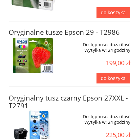
do koszyka
Oryginalne tusze Epson 29 - T2986
Dostępność:
duża ilość
Wysyłka w:
24 godziny
199,00 zł
do koszyka
Oryginalny tusz czarny Epson 27XXL -
T2791
Dostępność:
duża ilość
Wysyłka w:
24 godziny
225,00 zł