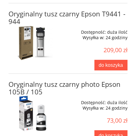
Oryginalny tusz czarny Epson T9441 -
944
Dostępność:
duża ilość
Wysyłka w:
24 godziny
209,00 zł
do koszyka
Oryginalny tusz czarny photo Epson
105B / 105
Dostępność:
duża ilość
Wysyłka w:
24 godziny
73,00 zł
do koszyka