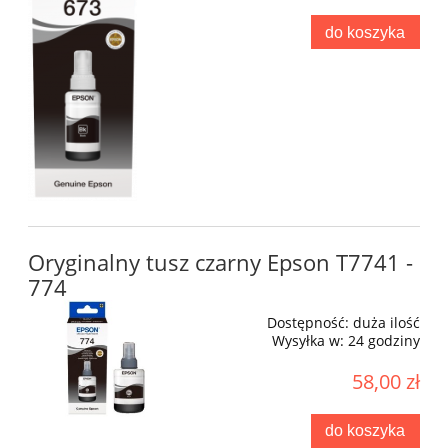
do koszyka
Oryginalny tusz czarny Epson T7741 -
774
Dostępność:
duża ilość
Wysyłka w:
24 godziny
58,00 zł
do koszyka