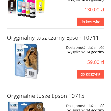
130,00 zł
do koszyka
Oryginalny tusz czarny Epson T0711
Dostępność:
duża ilość
Wysyłka w:
24 godziny
59,00 zł
do koszyka
Oryginalne tusze Epson T0715
Dostępność:
duża ilość
Wysyłka w:
24 godziny