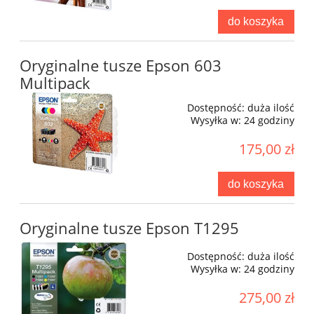
do koszyka
Oryginalne tusze Epson 603
Multipack
Dostępność:
duża ilość
Wysyłka w:
24 godziny
175,00 zł
do koszyka
Oryginalne tusze Epson T1295
Dostępność:
duża ilość
Wysyłka w:
24 godziny
275,00 zł