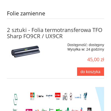
Folie zamienne
2 sztuki - Folia termotransferowa TFO
Sharp FO9CR / UX9CR
Dostępność:
dostępny
Wysyłka w:
24 godziny
45,00 zł
do koszyka