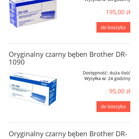
195,00 zł
do koszyka
Oryginalny czarny bęben Brother DR-
1090
Dostępność:
duża ilość
Wysyłka w:
24 godziny
95,00 zł
do koszyka
Oryginalny czarny bęben Brother DR-