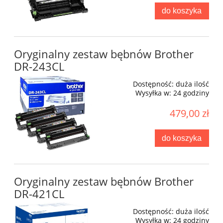
do koszyka
Oryginalny zestaw bębnów Brother
DR-243CL
Dostępność:
duża ilość
Wysyłka w:
24 godziny
479,00 zł
do koszyka
Oryginalny zestaw bębnów Brother
DR-421CL
Dostępność:
duża ilość
Wysyłka w:
24 godziny