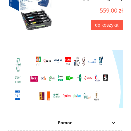
559,00 zł
do koszyka
Pomoc