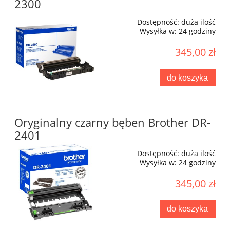
2300
Dostępność:
duża ilość
Wysyłka w:
24 godziny
345,00 zł
do koszyka
Oryginalny czarny bęben Brother DR-
2401
Dostępność:
duża ilość
Wysyłka w:
24 godziny
345,00 zł
do koszyka