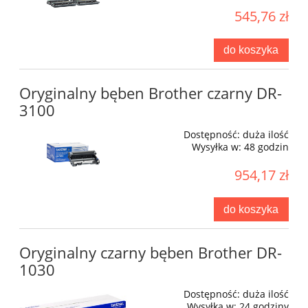
545,76 zł
do koszyka
Oryginalny bęben Brother czarny DR-
3100
Dostępność:
duża ilość
Wysyłka w:
48 godzin
954,17 zł
do koszyka
Oryginalny czarny bęben Brother DR-
1030
Dostępność:
duża ilość
Wysyłka w:
24 godziny